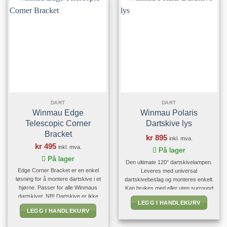
eller [...]
har en stjerneformet forsterkning.
"PRO-TIP" spissen er kun 25 mm
lang. Disse er spesielt populært blant
turnerings- og konkurrerende
spillere.
DART
DART
Winmau Edge
Winmau Polaris
Telescopic Corner
Dartskive lys
Bracket
kr
895
inkl. mva.
kr
495
inkl. mva.
På lager
På lager
Den ultimate 120° dartskivelampen.
Edge Corner Bracket er en enkel
Leveres med universal
løsning for å montere dartskive i et
dartskivebeslag og monteres enkelt.
hjørne. Passer for alle Winmaus
Kan brukes med eller uten surround
dartskiver. NB! Dartskive er ikke
Merk!
Dart skive og beskyttelses
LEGG I HANDLEKURV
inkludert.
ring er ikke inkludert.
LEGG I HANDLEKURV
[embed]https://media.winmau.com/Accessories/8419%20-
%20Edge%20Corner%20Dartboard%20Bracket/WINMAU%20EDGE%20CONER%20BRACKET__13%EF%80%A204%EF%80%A222.mp4[/embed]