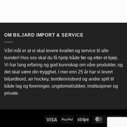
OM BILJARD IMPORT & SERVICE
Vårt mål er at vi skal levere kvalitet og service til alle
kunder! Hos oss skal du få hjelp både før og etter et kjøp.
Vi har lang erfaring og god kunnskap om våre produkter, og
det skal være din trygghet. I mer enn 25 år har vi levert
biljardbord, air hockey, bordtennisbord og andre spill til
både lag og foreninger, ungdomsklubber, institusjoner og
private.
Visa
PayPal
Stripe
MasterCard
Ca
On