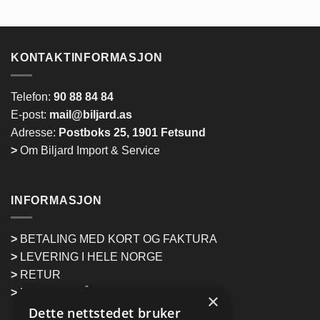
KONTAKTINFORMASJON
Telefon:
90 88 84 84
E-post:
mail@biljard.as
Adresse:
Postboks 25, 1901 Fetsund
>
Om Biljard Import & Service
INFORMASJON
>
BETALING MED KORT OG FAKTURA
>
LEVERING I HELE NORGE
>
RETUR
>
HENTING PÅ LAGER
×
Dette nettstedet bruker