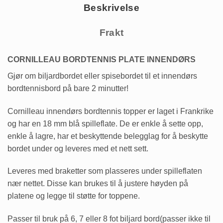
Beskrivelse
Frakt
CORNILLEAU BORDTENNIS PLATE INNENDØRS
Gjør om biljardbordet eller spisebordet til et innendørs
bordtennisbord på bare 2 minutter!
Cornilleau innendørs bordtennis topper er laget i Frankrike
og har en 18 mm blå spilleflate. De er enkle å sette opp,
enkle å lagre, har et beskyttende belegglag for å beskytte
bordet under og leveres med et nett sett.
Leveres med braketter som plasseres under spilleflaten
nær nettet. Disse kan brukes til å justere høyden på
platene og legge til støtte for toppene.
Passer til bruk på 6, 7 eller 8 fot biljard bord(passer ikke til