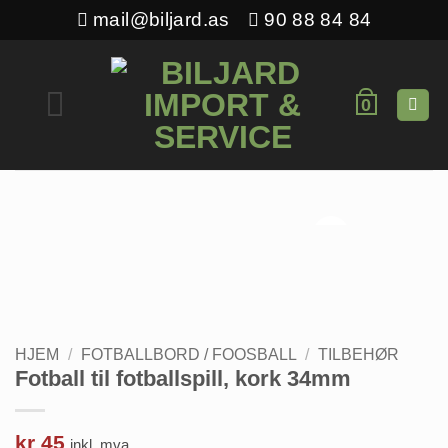
Skip
mail@biljard.as
90 88 84 84
to
content
0
HJEM
/
FOTBALLBORD / FOOSBALL
/
TILBEHØR
Fotball til fotballspill, kork 34mm
kr
45
inkl. mva.