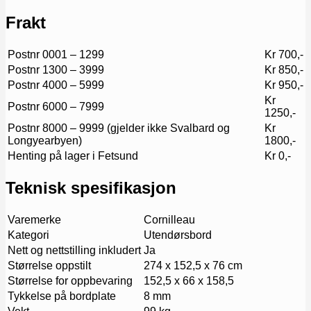
Frakt
Postnr 0001 – 1299
Kr 700,-
Postnr 1300 – 3999
Kr 850,-
Postnr 4000 – 5999
Kr 950,-
Kr
Postnr 6000 – 7999
1250,-
Postnr 8000 – 9999 (gjelder ikke Svalbard og
Kr
Longyearbyen)
1800,-
Henting på lager i Fetsund
Kr 0,-
Teknisk spesifikasjon
Varemerke
Cornilleau
Kategori
Utendørsbord
Nett og nettstilling inkludert
Ja
Størrelse oppstilt
274 x 152,5 x 76 cm
Størrelse for oppbevaring
152,5 x 66 x 158,5
Tykkelse på bordplate
8 mm