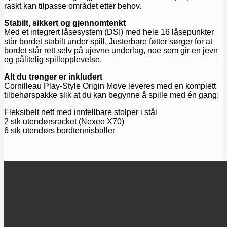
raskt kan tilpasse området etter behov.
Stabilt, sikkert og gjennomtenkt
Med et integrert låsesystem (DSI) med hele 16 låsepunkter
står bordet stabilt under spill. Justerbare føtter sørger for at
bordet står rett selv på ujevne underlag, noe som gir en jevn
og pålitelig spillopplevelse.
Alt du trenger er inkludert
Cornilleau Play-Style Origin Move leveres med en komplett
tilbehørspakke slik at du kan begynne å spille med én gang:
Fleksibelt nett med innfellbare stolper i stål
2 stk utendørsracket (Nexeo X70)
6 stk utendørs bordtennisballer