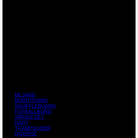
D
BILJARD
BORDTENNIS
SHUFFLEBOARD
FOTBALLBORD
AIRHOCKEY
DART
TRAMPOLINER
DIVERSE