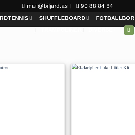
mail@biljard.as
90 88 84 84
RDTENNIS
SHUFFLEBOARD
FOTBALLBOR
TRAMPOLINER
DIVERSE