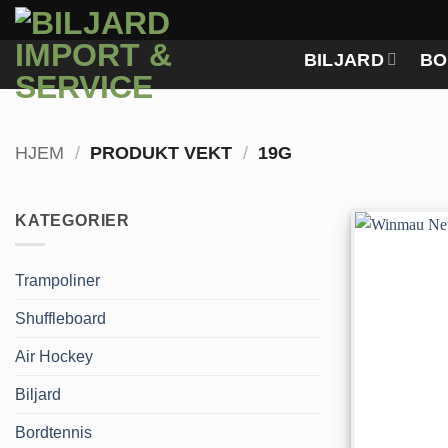
Skip
to
BILJARD
BO
content
HJEM
/
PRODUKT VEKT
/
19G
KATEGORIER
Trampoliner
Shuffleboard
Air Hockey
Biljard
Bordtennis