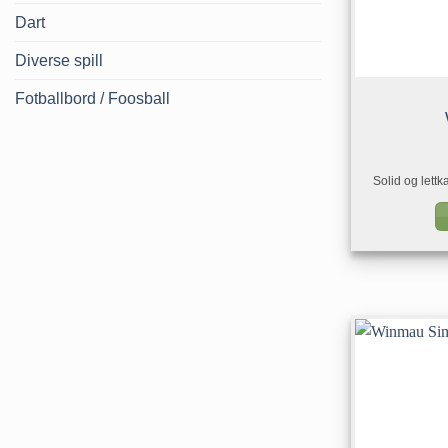
Dart
Diverse spill
Fotballbord / Foosball
Solid og lettk